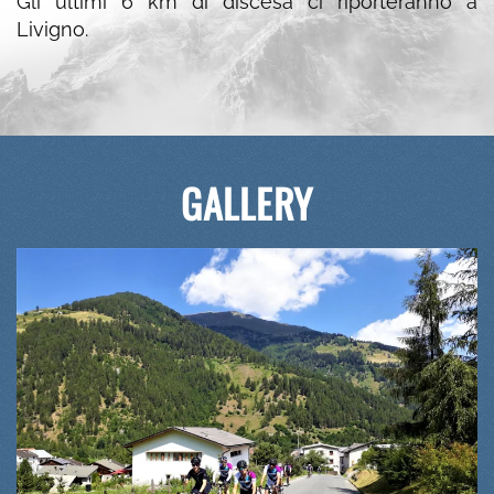
Gli ultimi 6 km di discesa ci riporteranno a
Livigno.
GALLERY