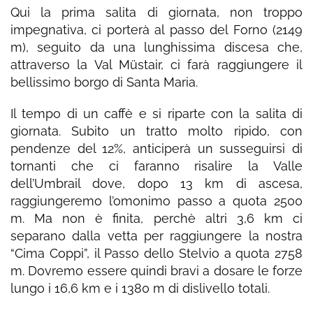
Qui la prima salita di giornata, non troppo
impegnativa, ci porterà al passo del Forno (2149
m), seguito da una lunghissima discesa che,
attraverso la Val Müstair, ci farà raggiungere il
bellissimo borgo di Santa Maria.
Il tempo di un caffè e si riparte con la salita di
giornata. Subito un tratto molto ripido, con
pendenze del 12%, anticiperà un susseguirsi di
tornanti che ci faranno risalire la Valle
dell’Umbrail dove, dopo 13 km di ascesa,
raggiungeremo l’omonimo passo a quota 2500
m. Ma non è finita, perchè altri 3,6 km ci
separano dalla vetta per raggiungere la nostra
“Cima Coppi”, il Passo dello Stelvio a quota 2758
m. Dovremo essere quindi bravi a dosare le forze
lungo i 16,6 km e i 1380 m di dislivello totali.