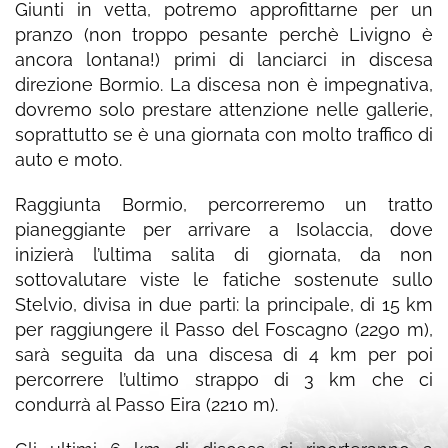
Giunti in vetta, potremo approfittarne per un
pranzo (non troppo pesante perchè Livigno è
ancora lontana!) primi di lanciarci in discesa
direzione Bormio. La discesa non è impegnativa,
dovremo solo prestare attenzione nelle gallerie,
soprattutto se è una giornata con molto traffico di
auto e moto.
Raggiunta Bormio, percorreremo un tratto
pianeggiante per arrivare a Isolaccia, dove
inizierà l’ultima salita di giornata, da non
sottovalutare viste le fatiche sostenute sullo
Stelvio, divisa in due parti: la principale, di 15 km
per raggiungere il Passo del Foscagno (2290 m),
sarà seguita da una discesa di 4 km per poi
percorrere l’ultimo strappo di 3 km che ci
condurrà al Passo Eira (2210 m).