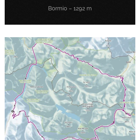
Bormio – 1292 m