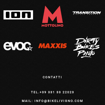
CONTATTI
TEL.+39 331 33 22023
MAIL: INFO@BIKELIVIGNO.COM