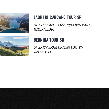
LAGHI DI CANCANO TOUR SR
30-35 KM 900-1000M UP/DOWN EASY-
INTERMEDIO
BERNINA TOUR SR
20-25 KM 350 M UP1630M DOWN
AVANZATO