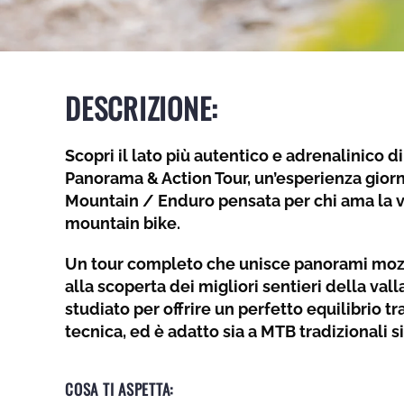
DESCRIZIONE:
Scopri il lato più autentico e adrenalinico d
Panorama & Action Tour, un’esperienza giornal
Mountain / Enduro pensata per chi ama la v
mountain bike.
Un tour completo che unisce panorami mozz
alla scoperta dei migliori sentieri della valla
studiato per offrire un perfetto equilibrio t
tecnica, ed è adatto sia a MTB tradizionali si
COSA TI ASPETTA: