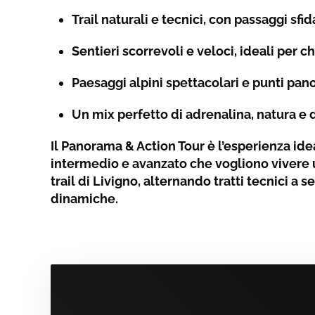
Trail naturali e tecnici, con passaggi sfi
Sentieri scorrevoli e veloci, ideali per ch
Paesaggi alpini spettacolari e punti pan
Un mix perfetto di adrenalina, natura e
Il Panorama & Action Tour è l’esperienza idea
intermedio e avanzato che vogliono vivere u
trail di Livigno, alternando tratti tecnici a s
dinamiche.