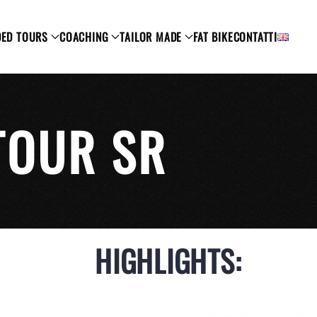
DED TOURS
COACHING
TAILOR MADE
FAT BIKE
CONTATTI
TOUR SR
HIGHLIGHTS: