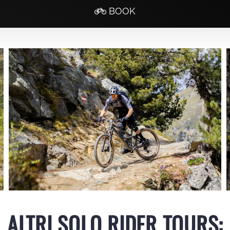
BOOK
ALTRI SOLO RIDER TOURS: