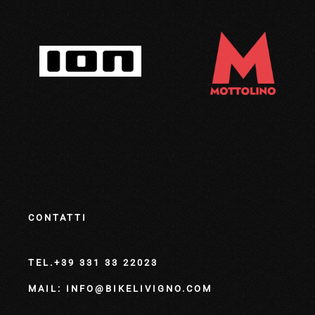
CONTATTI
TEL.+39 331 33 22023
MAIL: INFO@BIKELIVIGNO.COM