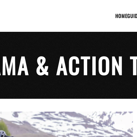
HOME
GUI
MA & ACTION 