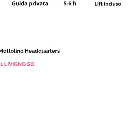
 Mottolino Headquarters
41 LIVIGNO SO