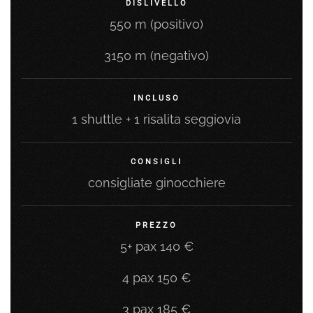
DISLIVELLO
550 m (positivo)
3150 m (negativo)
INCLUSO
1 shuttle + 1 risalita seggiovia
CONSIGLI
consigliate ginocchiere
PREZZO
5+ pax 140 €
4 pax 150 €
3 pax 185 €