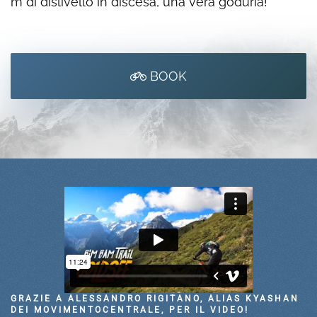
m di dislivello in discesa, una vera goduria!
BOOK
GRAZIE A ALESSANDRO RIGITANO, ALIAS KYASHAN
DEI MOVIMENTOCENTRALE, PER IL VIDEO!