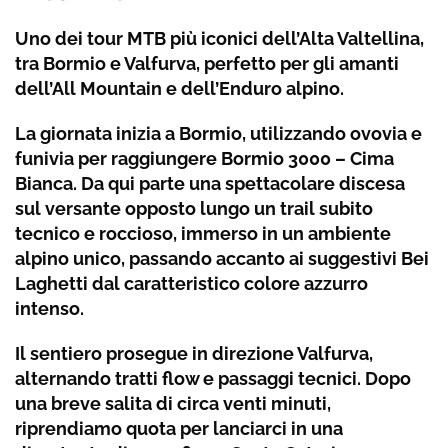
Uno dei tour MTB più iconici dell’Alta Valtellina,
tra Bormio e Valfurva, perfetto per gli amanti
dell’All Mountain e dell’Enduro alpino.
La giornata inizia a Bormio, utilizzando ovovia e
funivia per raggiungere Bormio 3000 – Cima
Bianca. Da qui parte una spettacolare discesa
sul versante opposto lungo un trail subito
tecnico e roccioso, immerso in un ambiente
alpino unico, passando accanto ai suggestivi Bei
Laghetti dal caratteristico colore azzurro
intenso.
Il sentiero prosegue in direzione Valfurva,
alternando tratti flow e passaggi tecnici. Dopo
una breve salita di circa venti minuti,
riprendiamo quota per lanciarci in una