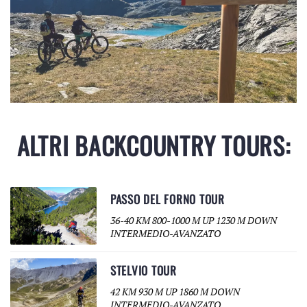
ALTRI BACKCOUNTRY TOURS:
PASSO DEL FORNO TOUR
36-40 KM 800-1000 M UP 1230 M DOWN
INTERMEDIO-AVANZATO
STELVIO TOUR
42 KM 930 M UP 1860 M DOWN
INTERMEDIO-AVANZATO