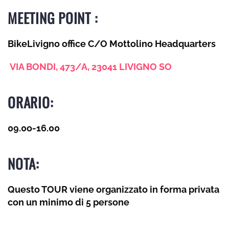
MEETING POINT :
BikeLivigno office C/O Mottolino Headquarters
VIA BONDI, 473/A, 23041 LIVIGNO SO
ORARIO:
09.0o-
16.00
NOTA:
Questo TOUR viene organizzato in forma privata
con un minimo di 5 persone