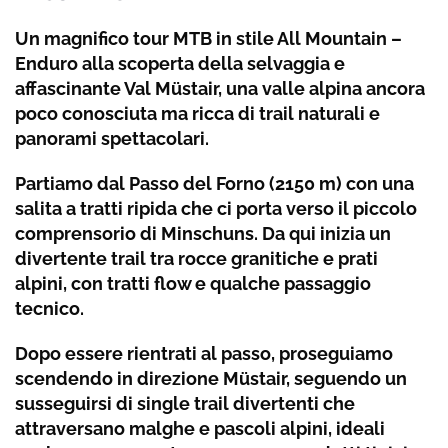
Un magnifico tour MTB in stile All Mountain –
Enduro alla scoperta della selvaggia e
affascinante Val Müstair, una valle alpina ancora
poco conosciuta ma ricca di trail naturali e
panorami spettacolari.
Partiamo dal Passo del Forno (2150 m) con una
salita a tratti ripida che ci porta verso il piccolo
comprensorio di Minschuns. Da qui inizia un
divertente trail tra rocce granitiche e prati
alpini, con tratti flow e qualche passaggio
tecnico.
Dopo essere rientrati al passo, proseguiamo
scendendo in direzione Müstair, seguendo un
susseguirsi di single trail divertenti che
attraversano malghe e pascoli alpini, ideali