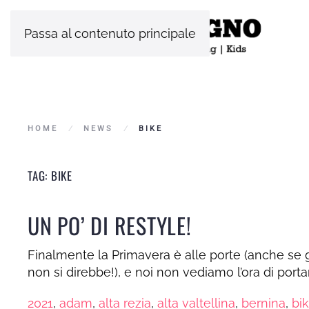
Passa al contenuto principale
HOME
NEWS
BIKE
TAG:
BIKE
UN PO’ DI RESTYLE!
Finalmente la Primavera è alle porte (anche se g
non si direbbe!), e noi non vediamo l’ora di portar
2021
,
adam
,
alta rezia
,
alta valtellina
,
bernina
,
bi