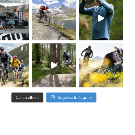
Carica altro...
Segui su Instagram