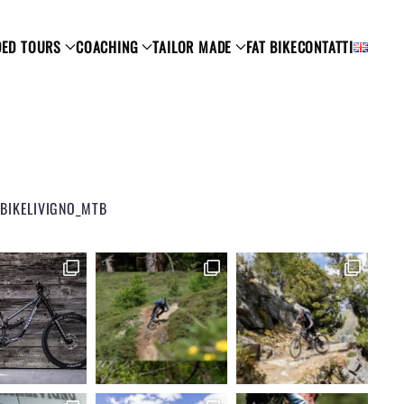
DED TOURS
COACHING
TAILOR MADE
FAT BIKE
CONTATTI
BIKELIVIGNO_MTB