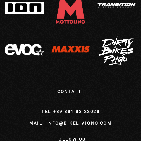
CONTATTI
TEL.+39 331 33 22023
MAIL: INFO@BIKELIVIGNO.COM
FOLLOW US