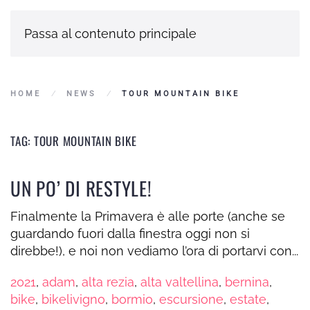
Passa al contenuto principale
HOME
NEWS
TOUR MOUNTAIN BIKE
TAG:
TOUR MOUNTAIN BIKE
UN PO’ DI RESTYLE!
Finalmente la Primavera è alle porte (anche se
guardando fuori dalla finestra oggi non si
direbbe!), e noi non vediamo l’ora di portarvi con...
2021
,
adam
,
alta rezia
,
alta valtellina
,
bernina
,
bike
,
bikelivigno
,
bormio
,
escursione
,
estate
,