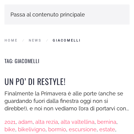
Passa al contenuto principale
HOME
NEWS
GIACOMELLI
TAG:
GIACOMELLI
UN PO’ DI RESTYLE!
Finalmente la Primavera è alle porte (anche se
guardando fuori dalla finestra oggi non si
direbbe!), e noi non vediamo l’ora di portarvi con...
2021
,
adam
,
alta rezia
,
alta valtellina
,
bernina
,
bike
,
bikelivigno
,
bormio
,
escursione
,
estate
,