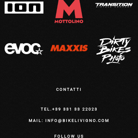
CONTATTI
TEL.+39 331 33 22023
MAIL: INFO@BIKELIVIGNO.COM
FOLLOW US